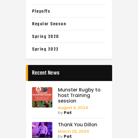
Playoffs
Regular Season
Spring 2020
Spring 2022
Recent News
Munster Rugby to
host Training
session
August 6, 2024
by
Pat
Thank You Dillon
March 25, 2024
by
Pat