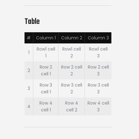
Table
#
Column 1
Column 2
Column 3
Row1 cell
Row1 cell
Row1 cell
1
1
2
3
Row 2
Row 2 cell
Row 2 cell
2
cell 1
2
3
Row 3
Row 3 cell
Row 3 cell
3
cell 1
2
3
Row 4
Row 4
Row 4 cell
4
cell 1
cell 2
3