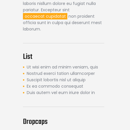
laboris nisllum dolore eu fugiat nulla
pariatur. Excepteur sint
occaecat cupidatat
non proident
officia sunt in culpa qui deserunt mest
laborum.
List
Ut wisi enim ad minim veniam, quis
Nostrud exerci tation ullamcorper
Suscipit lobortis nisl ut aliquip
Ex ea commodo consequat
Duis autem vel eum iriure dolor in
Dropcaps