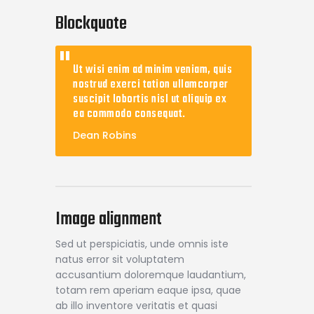
Blockquote
Ut wisi enim ad minim veniam, quis
nostrud exerci tation ullamcorper
suscipit lobortis nisl ut aliquip ex
ea commodo consequat.
Dean Robins
Image alignment
Sed ut perspiciatis, unde omnis iste
natus error sit voluptatem
accusantium doloremque laudantium,
totam rem aperiam eaque ipsa, quae
ab illo inventore veritatis et quasi