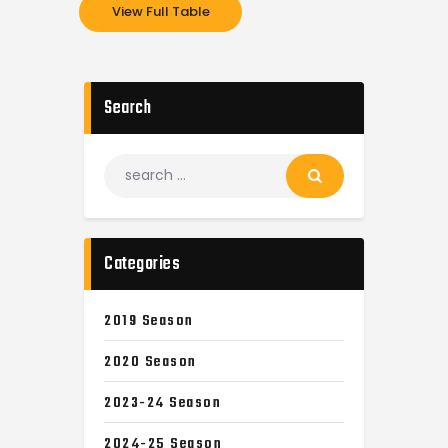
View Full Table
Search
Categories
2019 Season
2020 Season
2023-24 Season
2024-25 Season