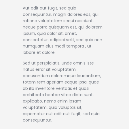
Aut odit aut fugit, sed quia
consequuntur. magni dolores eos, qui
ratione voluptatem sequi nesciunt,
neque porro quisquam est, qui dolorem
ipsum, quia dolor sit, amet,
consectetur, adipisci velit, sed quia non
numquam eius modi tempora , ut
labore et dolore.
Sed ut perspiciatis, unde omnis iste
natus error sit voluptatem
accusantium doloremque laudantium,
totam rem aperiam eaque ipsa, quae
ab illo inventore veritatis et quasi
architecto beatae vitae dicta sunt,
explicabo. nemo enim ipsam
voluptatem, quia voluptas sit,
aspernatur aut odit aut fugit, sed quia
consequuntur.