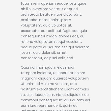
totam rem aperiam eaque ipsa, quae
ab illo inventore veritatis et quasi
architecto beatae vitae dicta sunt,
explicabo. nemo enim ipsam
voluptatem, quia voluptas sit,
aspernatur aut odit aut fugit, sed quia
consequuntur magni dolores eos, qui
ratione voluptatem sequi nesciunt,
neque porro quisquam est, qui dolorem
ipsum, quia dolor sit, amet,
consectetur, adipisci velit, sed.
Quia non numquam eius modi
tempora incidunt, ut labore et dolore
magnam aliquam quaerat voluptatem.
ut enim ad minima veniam, quis
nostrum exercitationem ullam corporis
suscipit laboriosam, nisi ut aliquid ex ea
commodi consequatur? quis autem vel
eum iure reprehenderit, qui in ea
voluptate velit esse, nihil consequatur,