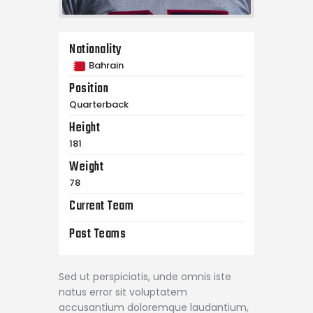
Nationality
Bahrain
Position
Quarterback
Height
181
Weight
78
Current Team
Past Teams
Sed ut perspiciatis, unde omnis iste
natus error sit voluptatem
accusantium doloremque laudantium,