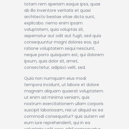
totam rem aperiam eaque ipsa, quae
ab illo inventore veritatis et quasi
architecto beatae vitae dicta sunt,
explicabo. nemo enim ipsam
voluptatem, quia voluptas sit,
aspernatur aut odit aut fugit, sed quia
consequuntur magni dolores eos, qui
ratione voluptatem sequi nesciunt,
neque porro quisquam est, qui dolorem
ipsum, quia dolor sit, amet,
consectetur, adipisci velit, sed.
Quia non numquam eius modi
tempora incidunt, ut labore et dolore
magnam aliquam quaerat voluptatem.
ut enim ad minima veniam, quis
nostrum exercitationem ullam corporis
suscipit laboriosam, nisi ut aliquid ex ea
commodi consequatur? quis autem vel
eum iure reprehenderit, qui in ea
voluptate velit esse, nihil consequatur,