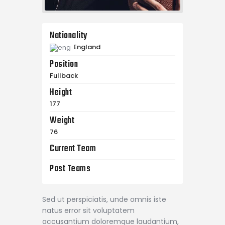
Nationality
England
Position
Fullback
Height
177
Weight
76
Current Team
Past Teams
Sed ut perspiciatis, unde omnis iste
natus error sit voluptatem
accusantium doloremque laudantium,