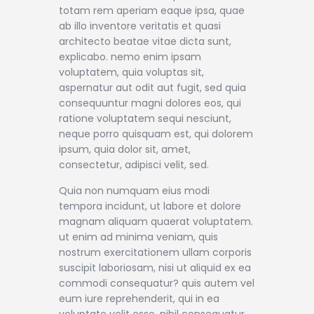
totam rem aperiam eaque ipsa, quae
ab illo inventore veritatis et quasi
architecto beatae vitae dicta sunt,
explicabo. nemo enim ipsam
voluptatem, quia voluptas sit,
aspernatur aut odit aut fugit, sed quia
consequuntur magni dolores eos, qui
ratione voluptatem sequi nesciunt,
neque porro quisquam est, qui dolorem
ipsum, quia dolor sit, amet,
consectetur, adipisci velit, sed.
Quia non numquam eius modi
tempora incidunt, ut labore et dolore
magnam aliquam quaerat voluptatem.
ut enim ad minima veniam, quis
nostrum exercitationem ullam corporis
suscipit laboriosam, nisi ut aliquid ex ea
commodi consequatur? quis autem vel
eum iure reprehenderit, qui in ea